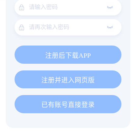
注册后下载APP
注册并进入网页版
已有账号直接登录