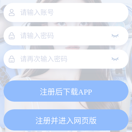
注册后下载APP
注册并进入网页版