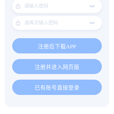
注册后下载APP
注册并进入网页版
已有账号直接登录